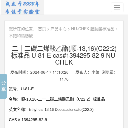
Toggl
naviga
您所在的位置：
首页
>
产品中心
>
NU-CHEK 脂肪酸标准品
>
不饱和脂肪酸
二十二碳二烯酸乙酯(顺-13,16)(C22:2)
标准品 U-81-E cas#1394295-82-9 NU-
CHEK
发布时间：2024-06-17 11:10:26 发布人：小编 浏览量：
1176
U-81-E
货号：
-13,16-
C22:2
名称：顺
二十二碳二烯酸乙酯（
）标准品
英文名称：
Ethyl cis-13,16-Docosadienoate(C22:2)
CAS # 1394295-82-9