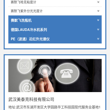
赛默飞哈克粘度计
赛默飞紫外分光光度计
赛默飞洗瓶机
德国LAUDA冷水机系列
PE（波通）近红外光谱仪
武汉美泰克科技有限公司
地址:武汉市东湖开发区大学园路华工科技园现代服务业基地1