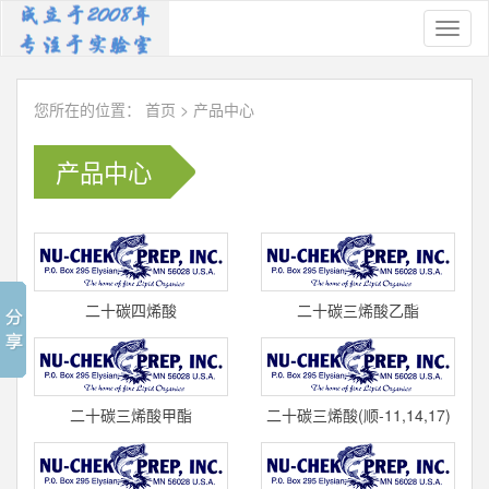
Toggl
naviga
您所在的位置：
首页
>
产品中心
产品中心
二十碳四烯酸
二十碳三烯酸乙酯
(顺-5,8,11,14)/花生四烯酸
(顺-11,14,17)(C20:3) 标准
(C20:4) 标准品 U
品 U-70-E N
二十碳三烯酸甲酯
二十碳三烯酸(顺-11,14,17)
(顺-11,14,17)(C20:3) 标准
(C20:3) 标准品 U-70-A cas
品 U-70-M c