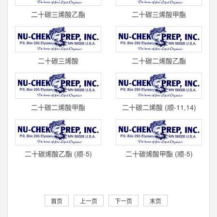
二十碳三烯酸乙酯
二十碳三烯酸甲酯
(顺-8,11,14)/HOMO-γ-亚麻
(顺-8,11,14)/HOMO-γ-亚麻
酸乙酯(C20:3)
酸甲酯(C20:3)
二十碳三烯酸
二十碳二烯酸乙酯
(顺-8,11,14)/HOMO-γ-亚麻
(顺-11,14)(C20:2) 标准品 U-
酸(C20:3) 标准品
68-E cas
二十碳二烯酸甲酯
二十碳二烯酸 (顺-11,14)
(顺-11,14)(C20:2) 标准品 U-
(C20:2) 标准品 U-68-A
68-M cas
cas#2
二十碳烯酸乙酯 (顺-5)
二十碳烯酸甲酯 (顺-5)
(C20:1) 标准品 UX-67-E
(C20:1) 标准品 UX-67-M
cas#116
cas#208
首页
上一页
下一页
末页