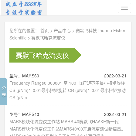
Toggl
naviga
您所在的位置：
首页
>
产品中心
>
赛默飞科技Thermo Fisher
Scientific
>
赛默飞哈克流变仪
赛默飞哈克流变仪
型号：MARS60
2022-03-21
Frequency Range0.000001 至 100 Hz扭矩范围最小扭矩旋转
CS (µNm)：0.01最小扭矩旋转 CR (µNm)：0.01最小扭矩振动
CS (µNm...
型号：MARS40
2022-03-21
MARS模块化流变仪工作站 MARS 40赛默飞HAAKE新一代
MARS模块化流变仪工作站MARS40/60开启流变测试新篇章。