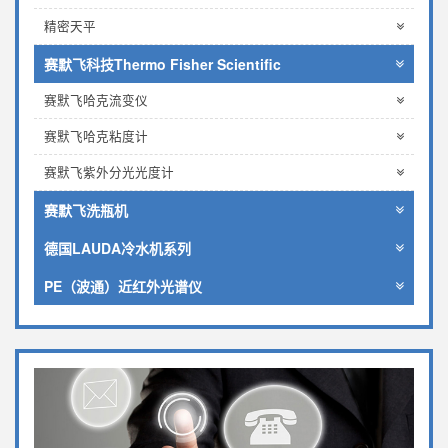
精密天平
赛默飞科技Thermo Fisher Scientific
赛默飞哈克流变仪
赛默飞哈克粘度计
赛默飞紫外分光光度计
赛默飞洗瓶机
德国LAUDA冷水机系列
PE（波通）近红外光谱仪