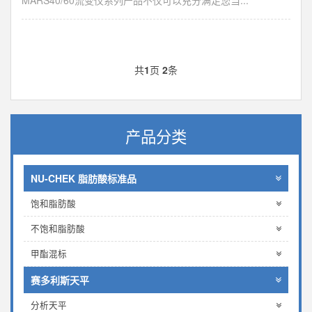
MARS40/60流变仪系列产品不仅可以充分满足您当...
共
1
页
2
条
产品分类
NU-CHEK 脂肪酸标准品
饱和脂肪酸
不饱和脂肪酸
甲酯混标
赛多利斯天平
分析天平