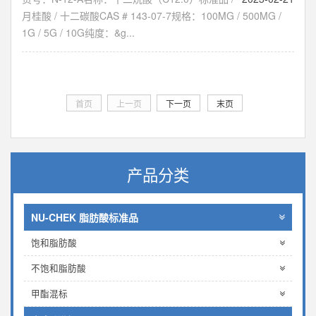
月桂酸 / 十二碳酸CAS # 143-07-7规格：100MG / 500MG /
1G / 5G / 10G纯度：&g...
首页
上一页
下一页
末页
产品分类
NU-CHEK 脂肪酸标准品
饱和脂肪酸
不饱和脂肪酸
甲酯混标