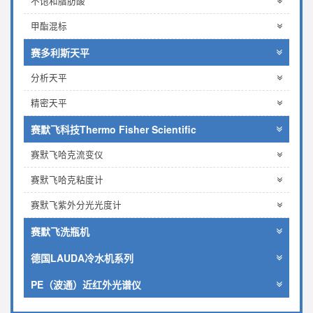
不饱和脂肪酸
甲酯混标
赛多利斯天平
分析天平
精密天平
赛默飞科技Thermo Fisher Scientific
赛默飞哈克流变仪
赛默飞哈克粘度计
赛默飞紫外分光光度计
赛默飞洗瓶机
德国LAUDA冷水机系列
PE（波通）近红外光谱仪