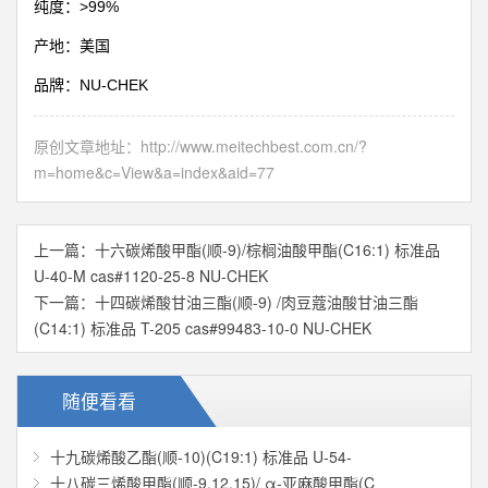
>99%
纯度：
产地：美国
NU-CHEK
品牌：
原创文章地址：
http://www.meitechbest.com.cn/?
m=home&c=View&a=index&aid=77
上一篇：
十六碳烯酸甲酯(顺-9)/棕榈油酸甲酯(C16:1) 标准品
U-40-M cas#1120-25-8 NU-CHEK
下一篇：
十四碳烯酸甘油三酯(顺-9) /肉豆蔻油酸甘油三酯
(C14:1) 标准品 T-205 cas#99483-10-0 NU-CHEK
随便看看
十九碳烯酸乙酯(顺-10)(C19:1) 标准品 U-54-
十八碳三烯酸甲酯(顺-9,12,15)/ α-亚麻酸甲酯(C