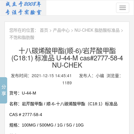
Toggl
naviga
您所在的位置：
首页
>
产品中心
>
NU-CHEK 脂肪酸标准品
>
不饱和脂肪酸
十八碳烯酸甲酯(顺-6)/岩芹酸甲酯
(C18:1) 标准品 U-44-M cas#2777-58-4
NU-CHEK
发布时间：2021-12-15 14:45:41 发布人：小编 浏览量：
1189
U-44-M
货号：
/
-6-
C18:1
名称：岩芹酸甲酯
顺
十八碳烯酸甲酯（
）标准品
CAS #
2777-58-4
100MG / 500MG / 1G / 5G / 10G
规格：